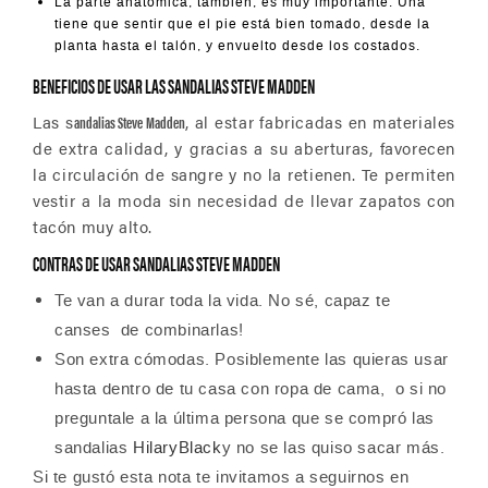
La parte anatómica, también, es muy importante. Una
tiene que sentir que el pie está bien tomado, desde la
planta hasta el talón, y envuelto desde los costados.
BENEFICIOS DE USAR LAS SANDALIAS STEVE MADDEN
Las s
andalias Steve Madden
, al estar fabricadas en materiales
de extra calidad, y gracias a su aberturas, favorecen
la circulación de sangre y no la retienen. Te permiten
vestir a la moda sin necesidad de llevar zapatos con
tacón muy alto.
CONTRAS DE USAR SANDALIAS STEVE MADDEN
Te van a durar toda la vida. No sé, capaz te
canses de combinarlas!
Son extra cómodas. Posiblemente las quieras usar
hasta dentro de tu casa con ropa de cama, o si no
preguntale a la última persona que se compró las
sandalias
Hilary
Black
y no se las quiso sacar más.
Si te gustó esta nota te invitamos a seguirnos en