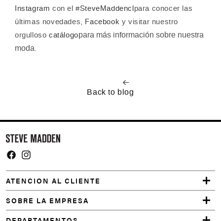
Instagram
con el
#SteveMaddencl
para conocer las
últimas novedades,
Facebook
y visitar nuestro
para más información sobre nuestra
orgulloso
catálogo
moda.
Back to blog
Facebook
Instagram
ATENCION AL CLIENTE
SOBRE LA EMPRESA
DEPARTAMENTOS