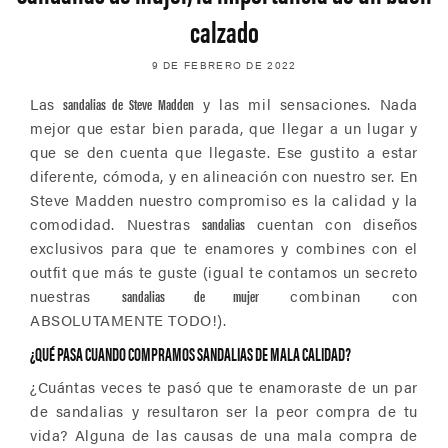
calzado
9 DE FEBRERO DE 2022
Las
sandalias de Steve Madden
y las mil sensaciones. Nada
mejor que estar bien parada, que llegar a un lugar y
que se den cuenta que llegaste. Ese gustito a estar
diferente, cómoda, y en alineación con nuestro ser. En
Steve Madden nuestro compromiso es la calidad y la
comodidad. Nuestras
sandalias
cuentan con diseños
exclusivos para que te enamores y combines con el
outfit que más te guste (igual te contamos un secreto
nuestras
sandalias de mujer
combinan con
ABSOLUTAMENTE TODO!).
¿QUÉ PASA CUANDO COMPRAMOS SANDALIAS DE MALA CALIDAD?
¿
Cuántas veces te pasó que te enamoraste de un par
de sandalias y resultaron ser la peor compra de tu
vida? Alguna de las causas de una mala compra de