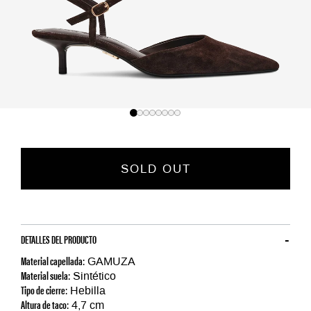
SOLD OUT
DETALLES DEL PRODUCTO
Material capellada:
GAMUZA
Material suela:
Sintético
Tipo de cierre:
Hebilla
Altura de taco:
4,7 cm