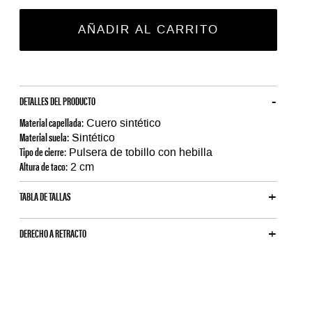
AÑADIR AL CARRITO
DETALLES DEL PRODUCTO
Material capellada:
Cuero sintético
Material suela:
Sintético
Tipo de cierre:
Pulsera de tobillo con hebilla
Altura de taco:
2 cm
TABLA DE TALLAS
DERECHO A RETRACTO