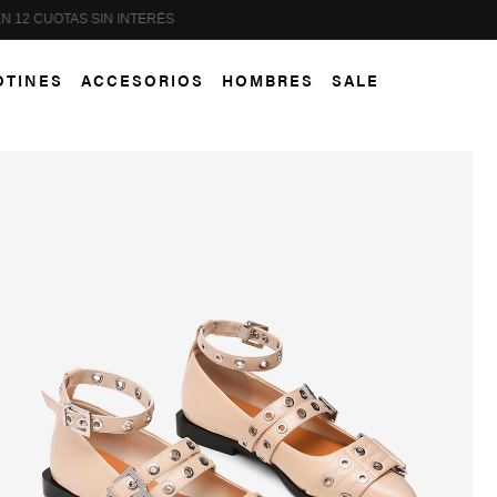
PAGA HASTA EN 12 CUOTAS SIN INTERÉS
OTINES
ACCESORIOS
HOMBRES
SALE