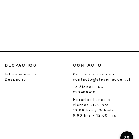
DESPACHOS
CONTACTO
Informacion de
Correo electrónico:
Despacho
contacto@stevemadden.cl
Teléfono: +56
228408418‬
Horario: Lunes a
viernes 9:00 hrs -
18:00 hrs / Sábado:
9:00 hrs - 12:00 hrs