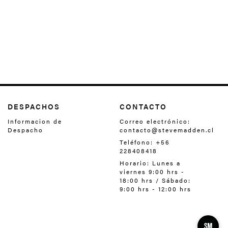
DESPACHOS
CONTACTO
Informacion de
Correo electrónico:
Despacho
contacto@stevemadden.cl
Teléfono: +56
228408418‬
Horario: Lunes a
viernes 9:00 hrs -
18:00 hrs / Sábado:
9:00 hrs - 12:00 hrs