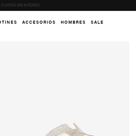
PAGA HASTA EN 12 CUOTAS SIN INTERÉS
OTINES
ACCESORIOS
HOMBRES
SALE