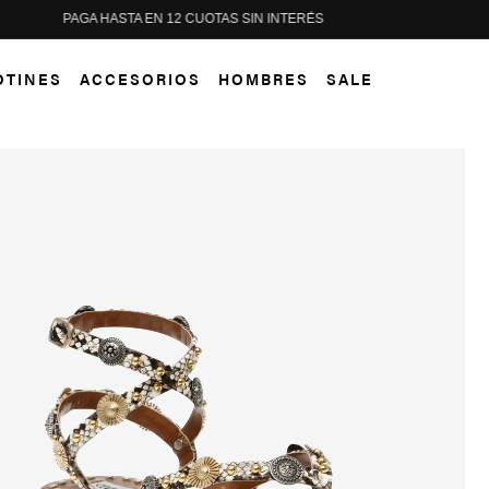
PAGA HASTA EN 12 CUOTAS SIN INTERÉS
OTINES
ACCESORIOS
HOMBRES
SALE