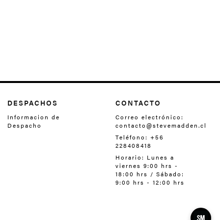
DESPACHOS
CONTACTO
Informacion de
Correo electrónico:
Despacho
contacto@stevemadden.cl
Teléfono: +56
228408418‬
Horario: Lunes a
viernes 9:00 hrs -
18:00 hrs / Sábado:
9:00 hrs - 12:00 hrs