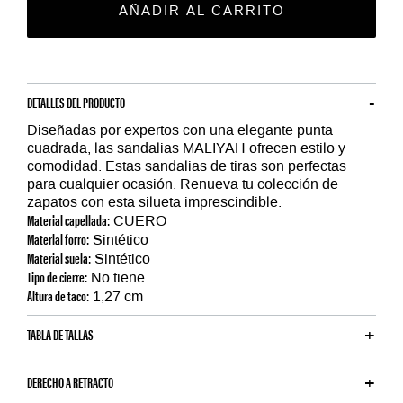
AÑADIR AL CARRITO
DETALLES DEL PRODUCTO
Diseñadas por expertos con una elegante punta
cuadrada, las sandalias MALIYAH ofrecen estilo y
comodidad. Estas sandalias de tiras son perfectas
para cualquier ocasión. Renueva tu colección de
zapatos con esta silueta imprescindible.
Material capellada:
CUERO
Material forro:
Sintético
Material suela:
Sintético
Tipo de cierre:
No tiene
Altura de taco:
1,27 cm
TABLA DE TALLAS
DERECHO A RETRACTO