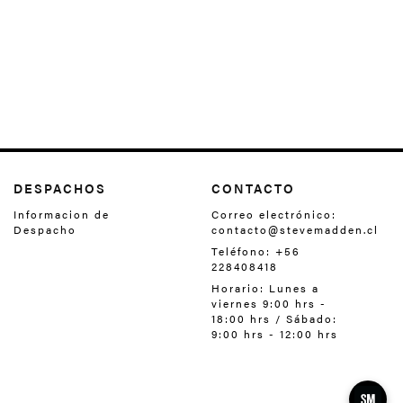
DESPACHOS
CONTACTO
Informacion de
Correo electrónico:
Despacho
contacto@stevemadden.cl
Teléfono: +56
228408418‬
Horario: Lunes a
viernes 9:00 hrs -
18:00 hrs / Sábado:
9:00 hrs - 12:00 hrs