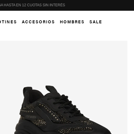
PAGA HASTA EN 12 CUOTAS SIN INTERÉS
OTINES
ACCESORIOS
HOMBRES
SALE