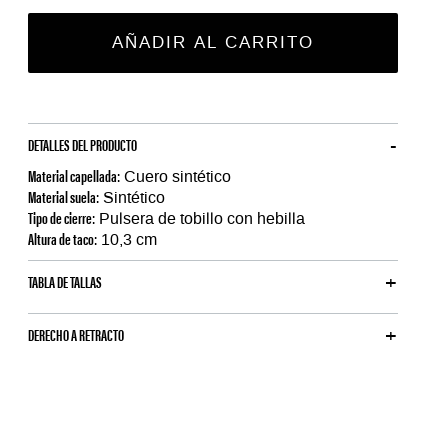
AÑADIR AL CARRITO
DETALLES DEL PRODUCTO
Material capellada:
Cuero sintético
Material suela:
Sintético
Tipo de cierre:
Pulsera de tobillo con hebilla
Altura de taco:
10,3 cm
TABLA DE TALLAS
DERECHO A RETRACTO