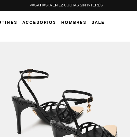
PAGA HASTA EN 12 CUOTAS SIN INTERÉS
OTINES
ACCESORIOS
HOMBRES
SALE