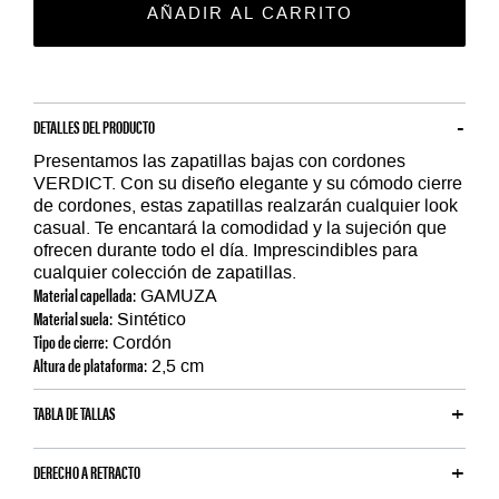
AÑADIR AL CARRITO
DETALLES DEL PRODUCTO
Presentamos las zapatillas bajas con cordones
VERDICT. Con su diseño elegante y su cómodo cierre
de cordones, estas zapatillas realzarán cualquier look
casual. Te encantará la comodidad y la sujeción que
ofrecen durante todo el día. Imprescindibles para
cualquier colección de zapatillas.
Material capellada:
GAMUZA
Material suela:
Sintético
Tipo de cierre:
Cordón
Altura de plataforma:
2,5 cm
TABLA DE TALLAS
DERECHO A RETRACTO