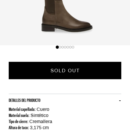
SOLD OUT
DETALLES DEL PRODUCTO
Material capellada:
Cuero
Material suela:
Sintético
Tipo de cierre:
Cremallera
Altura de taco:
3,175 cm