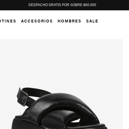
DESPACHO GRATIS POR SOBRE $60.000
OTINES
ACCESORIOS
HOMBRES
SALE