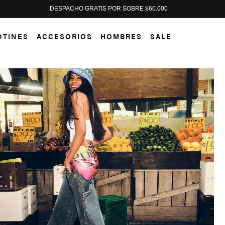
PAGA HASTA EN 12 CUOTAS SIN INTERÉS
OTINES
ACCESORIOS
HOMBRES
SALE