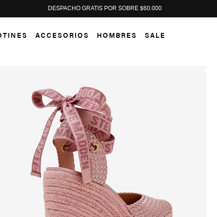
PAGA HASTA EN 12 CUOTAS SIN INTERÉS
OTINES
ACCESORIOS
HOMBRES
SALE